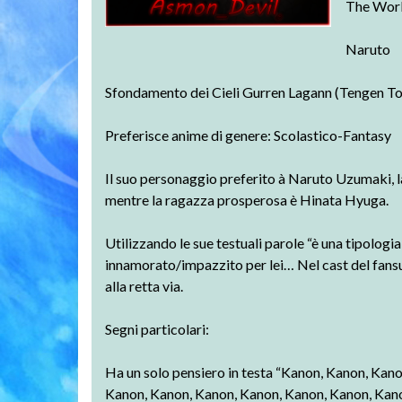
The Worl
Naruto
Sfondamento dei Cieli Gurren Lagann (Tengen T
Preferisce anime di genere: Scolastico-Fantasy
Il suo personaggio preferito à
Naruto Uzumaki
,
mentre la ragazza prosperosa è
Hinata Hyuga
.
Utilizzando le sue testuali parole “è una tipologi
innamorato/impazzito per lei… Nel cast del fansub
alla retta via.
Segni particolari:
Ha un solo pensiero in testa “Kanon, Kanon, Kan
Kanon, Kanon, Kanon, Kanon, Kanon, Kanon, Kano