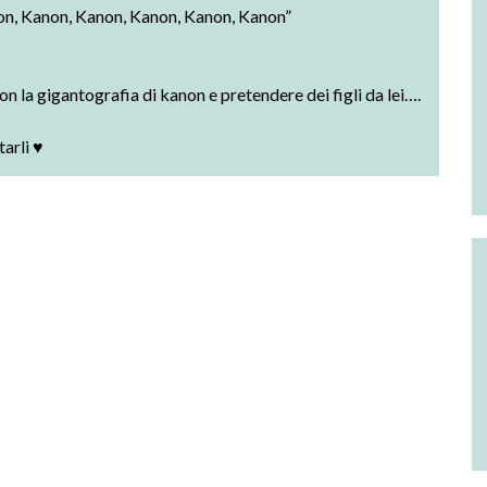
on, Kanon, Kanon, Kanon, Kanon, Kanon”
on la gigantografia di kanon e pretendere dei figli da lei….
arli ♥