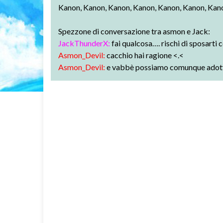
Kanon, Kanon, Kanon, Kanon, Kanon, Kanon, Kan
Spezzone di conversazione tra asmon e Jack:
JackThunderX:
fai qualcosa…. rischi di sposarti c
Asmon_Devil:
cacchio hai ragione <.<
Asmon_Devil:
e vabbè possiamo comunque adott