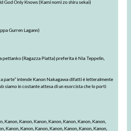
d God Only Knows (Kami nomi zo shiru sekai)
oppa Gurren Lagann)
 la pettanko (Ragazza Piatta) preferita è
Nia Teppelin
,
a a parte” intende
Kanon Nakagawa
difatti è letteralmente
 siamo in costante attesa di un esorcista che lo porti
on, Kanon, Kanon, Kanon, Kanon, Kanon, Kanon, Kanon,
n, Kanon, Kanon, Kanon, Kanon, Kanon, Kanon, Kanon,