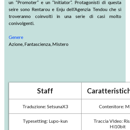
un “Promoter” e un “Initiator”. Protagonisti di questa
seire sono Rentarou e Enju dell’Agenzia Tendou che si
troveranno coinvolti in una serie di casi molto
conivolgenti.
Genere
Azione, Fantascienza, Mistero
Staff
Caratteristich
Traduzione: SetsunaX3
Contenitore: 
Typesetting: Lupo-kun
Traccia VIdeo: Ris
Hi10bit