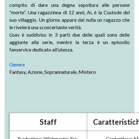
compito di dare una degna sepoltura alle persone
“morte”. Una ragazzinna di 12 anni, Ai, è la Custode del
suo villaggio. Un giorno appare dal nulla un ragazzo che
le rivelerà una sconcertante verità.
L’oav è suddiviso in 3 parti due delle quali sono delle
aggiunte alla serie, mentre la terza è un episodio
fanservice dedicato all’utenza.
Genere
Fantasy, Azione, Soprannaturale, Mistero
Staff
Caratteristich
Traduzione: Wishmaster Ero-
Contenitore: 