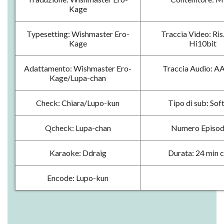
Kage
Typesetting: Wishmaster Ero-
Traccia Video: Ris
Kage
Hi10bit
Adattamento: Wishmaster Ero-
Traccia Audio: A
Kage/Lupa-chan
Check: Chiara/Lupo-kun
Tipo di sub: Sof
Qcheck: Lupa-chan
Numero Episodi
Karaoke: Ddraig
Durata: 24 min c
Encode: Lupo-kun