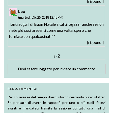
[rispondi]
Leo
(martedì, Dic 25. 2018 12:43 PM)
Tanti auguri di Buon Natale a tutti ragazzi, anche se non
siete più così presenti come una volta, spero che
torniate con qualcosina! ^^
[rispondi]
2
·
1
Devi essere
loggato
per inviare un commento
RECLUTAMENTO!!
Per chi avesse del tempo libero, stiamo cercando nuovi staffer.
Se pensate di avere le capacità per uno o più ruoli, fatevi
avanti e mandateci tramite la sezione contatti una mail di