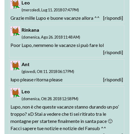
Leo
(mercoledì, Lug 11. 2018 07:47 PM)
Grazie mille Lupo e buone vacanze allora ^^
[rispondi]
Rinkana
(domenica, Ago 26. 2018 11:48 AM)
Poor Lupo, nemmeno le vacanze si può fare lol
[rispondi]
Ant
(giovedì, Ott 11. 2018 06:17 PM)
lupo please ritorna please
[rispondi]
Leo
(domenica, Ott 28. 2018 12:58 PM)
Lupo, non è che queste vacanze stanno durando un po’
troppo? xD Stai a vedere che ti sei ritirato tra le
montagne per startene finalmente in santa pace 🙂
Facci sapere tue notizie e notizie del Fansub ^^