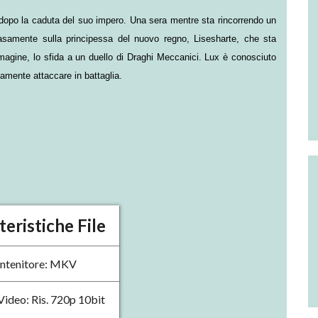
 dopo la caduta del suo impero. Una sera mentre sta rincorrendo un
asamente sulla principessa del nuovo regno, Lisesharte, che sta
magine, lo sfida a un duello di Draghi Meccanici. Lux è conosciuto
tamente attaccare in battaglia.
teristiche File
ntenitore: MKV
Video: Ris. 720p 10bit