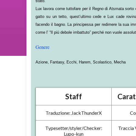
stato.
Lux lavora come tuttofare per il Regno di Atsmata sorto
gatto su un tetto, quest’ultimo cede e Lux cade rovin
facendo il bagno. La principessa per redimere la sua im
come l’ “Il più debole imbattuto” perché non vuole assolu
Genere
Azione, Fantasy, Ecchi, Harem, Scolastico, Mecha
Staff
Carat
Traduzione: JackThunderX
Co
Typesetter/styler/Checker:
Traccia 
Lupo-kun