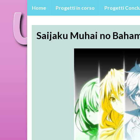
Home
Progetti in corso
Progetti Conclu
Saijaku Muhai no Baha