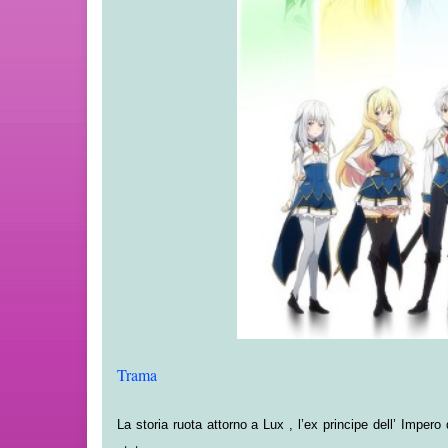
Trama
La storia ruota attorno a Lux , l’ex principe dell’ Imper