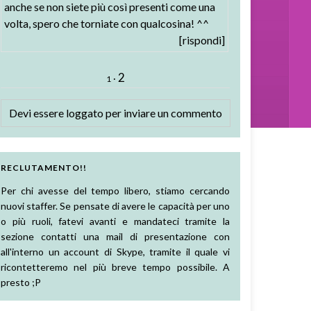
anche se non siete più così presenti come una
volta, spero che torniate con qualcosina! ^^
[rispondi]
2
·
1
Devi essere
loggato
per inviare un commento
RECLUTAMENTO!!
Per chi avesse del tempo libero, stiamo cercando
nuovi staffer. Se pensate di avere le capacità per uno
o più ruoli, fatevi avanti e mandateci tramite la
sezione contatti una mail di presentazione con
all'interno un account di Skype, tramite il quale vi
ricontetteremo nel più breve tempo possibile. A
presto ;P