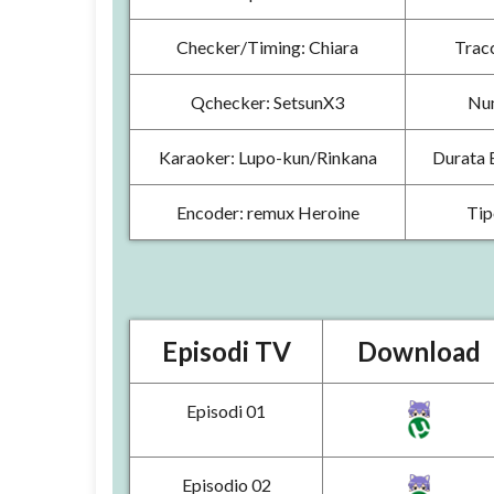
Checker/Timing: Chiara
Trac
Qchecker: SetsunX3
Num
Karaoker: Lupo-kun/Rinkana
Durata E
Encoder: remux Heroine
Tip
Episodi TV
Download
Episodi 01
Episodio 02