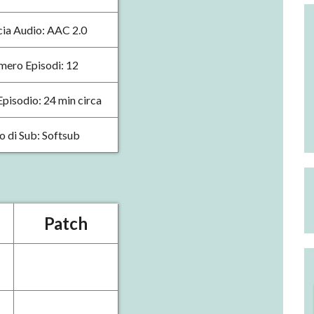
cia Audio: AAC 2.0
ero Episodi: 12
pisodio: 24 min circa
o di Sub: Softsub
Patch