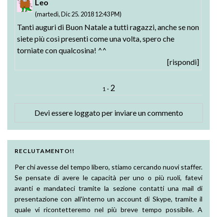
Leo
(martedì, Dic 25. 2018 12:43 PM)
Tanti auguri di Buon Natale a tutti ragazzi, anche se non
siete più così presenti come una volta, spero che
torniate con qualcosina! ^^
[rispondi]
2
·
1
Devi essere
loggato
per inviare un commento
RECLUTAMENTO!!
Per chi avesse del tempo libero, stiamo cercando nuovi staffer.
Se pensate di avere le capacità per uno o più ruoli, fatevi
avanti e mandateci tramite la sezione contatti una mail di
presentazione con all'interno un account di Skype, tramite il
quale vi ricontetteremo nel più breve tempo possibile. A