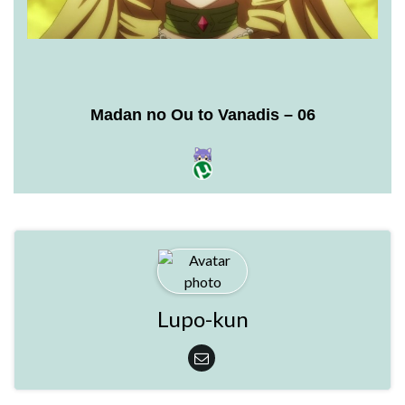
Madan no Ou to Vanadis – 06
Lupo-kun