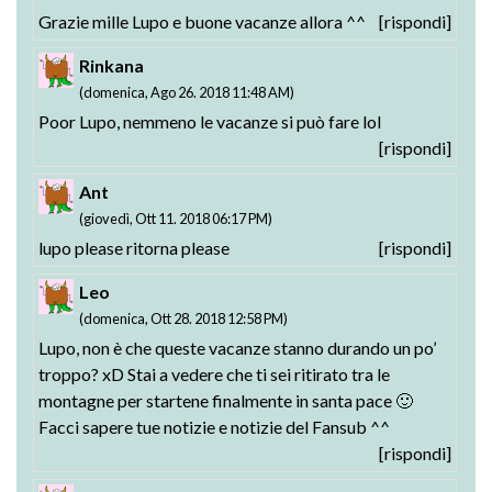
Grazie mille Lupo e buone vacanze allora ^^
[rispondi]
Rinkana
(domenica, Ago 26. 2018 11:48 AM)
Poor Lupo, nemmeno le vacanze si può fare lol
[rispondi]
Ant
(giovedì, Ott 11. 2018 06:17 PM)
lupo please ritorna please
[rispondi]
Leo
(domenica, Ott 28. 2018 12:58 PM)
Lupo, non è che queste vacanze stanno durando un po’
troppo? xD Stai a vedere che ti sei ritirato tra le
montagne per startene finalmente in santa pace 🙂
Facci sapere tue notizie e notizie del Fansub ^^
[rispondi]