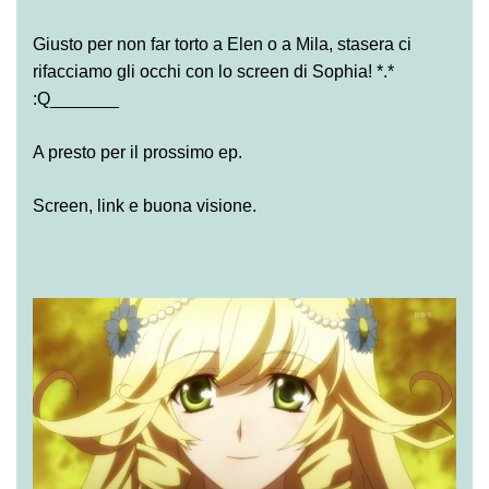
Giusto per non far torto a Elen o a Mila, stasera ci
rifacciamo gli occhi con lo screen di Sophia! *.*
:Q_______
A presto per il prossimo ep.
Screen, link e buona visione.