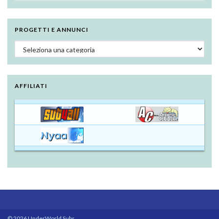
PROGETTI E ANNUNCI
Progetti e annunci
AFFILIATI
© 2026 UnderWorld Subs.