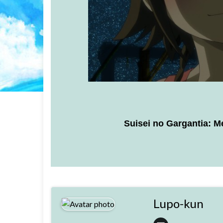
Suisei no Gargantia: 
Lupo-kun