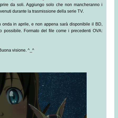
coprire da soli. Aggiungo solo che non mancheranno i
vvenuti durante la trasmissione della serie TV.
 onda in aprile, e non appena sarà disponibile il BD,
o possibile. Formato del file come i precedenti OVA:
. Buona visione. ^_^