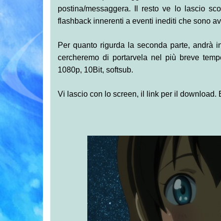
postina/messaggera. Il resto ve lo lascio s
flashback innerenti a eventi inediti che sono a
Per quanto rigurda la seconda parte, andrà in
cercheremo di portarvela nel più breve temp
1080p, 10Bit, softsub.
Vi lascio con lo screen, il link per il download