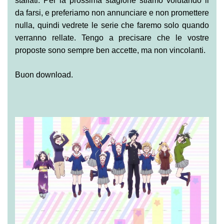
stallati. Per la prossima stagione stiamo volutando il
da farsi, e preferiamo non annunciare e non promettere
nulla, quindi vedrete le serie che faremo solo quando
verranno rellate. Tengo a precisare che le vostre
proposte sono sempre ben accette, ma non vincolanti.
Buon download.