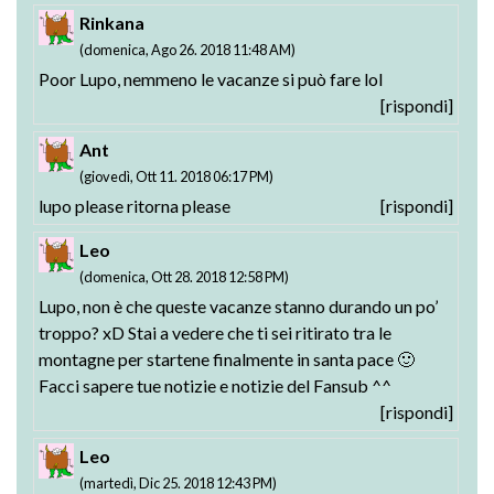
Rinkana
(domenica, Ago 26. 2018 11:48 AM)
Poor Lupo, nemmeno le vacanze si può fare lol
[rispondi]
Ant
(giovedì, Ott 11. 2018 06:17 PM)
lupo please ritorna please
[rispondi]
Leo
(domenica, Ott 28. 2018 12:58 PM)
Lupo, non è che queste vacanze stanno durando un po’
troppo? xD Stai a vedere che ti sei ritirato tra le
montagne per startene finalmente in santa pace 🙂
Facci sapere tue notizie e notizie del Fansub ^^
[rispondi]
Leo
(martedì, Dic 25. 2018 12:43 PM)