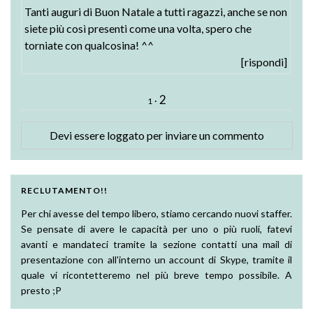
Tanti auguri di Buon Natale a tutti ragazzi, anche se non
siete più così presenti come una volta, spero che
torniate con qualcosina! ^^
[rispondi]
2
·
1
Devi essere
loggato
per inviare un commento
RECLUTAMENTO!!
Per chi avesse del tempo libero, stiamo cercando nuovi staffer.
Se pensate di avere le capacità per uno o più ruoli, fatevi
avanti e mandateci tramite la sezione contatti una mail di
presentazione con all'interno un account di Skype, tramite il
quale vi ricontetteremo nel più breve tempo possibile. A
presto ;P