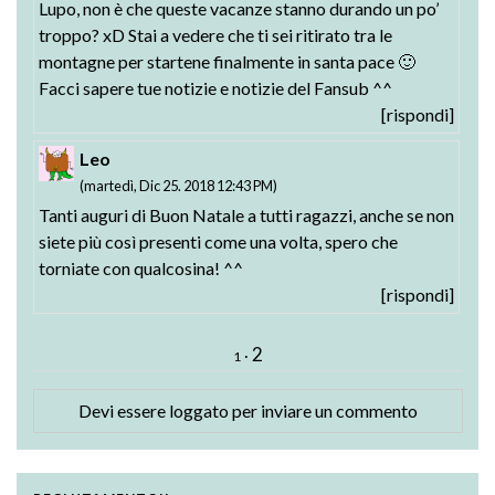
Lupo, non è che queste vacanze stanno durando un po’
troppo? xD Stai a vedere che ti sei ritirato tra le
montagne per startene finalmente in santa pace 🙂
Facci sapere tue notizie e notizie del Fansub ^^
[rispondi]
Leo
(martedì, Dic 25. 2018 12:43 PM)
Tanti auguri di Buon Natale a tutti ragazzi, anche se non
siete più così presenti come una volta, spero che
torniate con qualcosina! ^^
[rispondi]
2
·
1
Devi essere
loggato
per inviare un commento