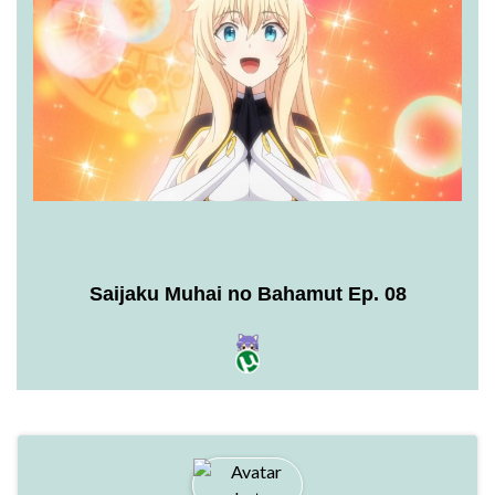
Saijaku Muhai no Bahamut Ep. 08