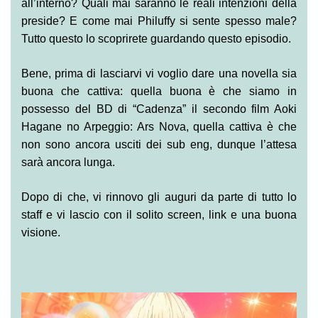
all’interno? Quali mai saranno le reali intenzioni della
preside? E come mai Philuffy si sente spesso male?
Tutto questo lo scoprirete guardando questo episodio.
Bene, prima di lasciarvi vi voglio dare una novella sia
buona che cattiva: quella buona è che siamo in
possesso del BD di “Cadenza” il secondo film Aoki
Hagane no Arpeggio: Ars Nova, quella cattiva è che
non sono ancora usciti dei sub eng, dunque l’attesa
sarà ancora lunga.
Dopo di che, vi rinnovo gli auguri da parte di tutto lo
staff e vi lascio con il solito screen, link e una buona
visione.