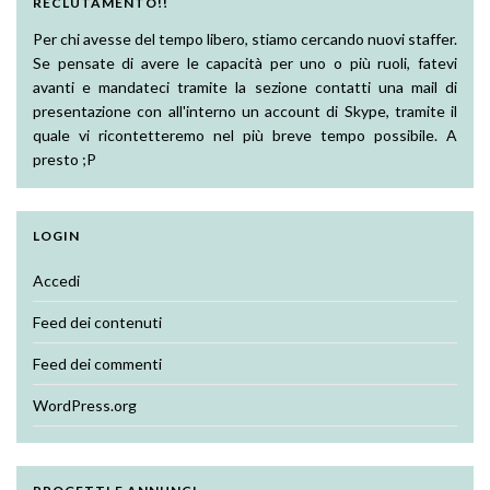
RECLUTAMENTO!!
Per chi avesse del tempo libero, stiamo cercando nuovi staffer.
Se pensate di avere le capacità per uno o più ruoli, fatevi
avanti e mandateci tramite la sezione contatti una mail di
presentazione con all'interno un account di Skype, tramite il
quale vi ricontetteremo nel più breve tempo possibile. A
presto ;P
LOGIN
Accedi
Feed dei contenuti
Feed dei commenti
WordPress.org