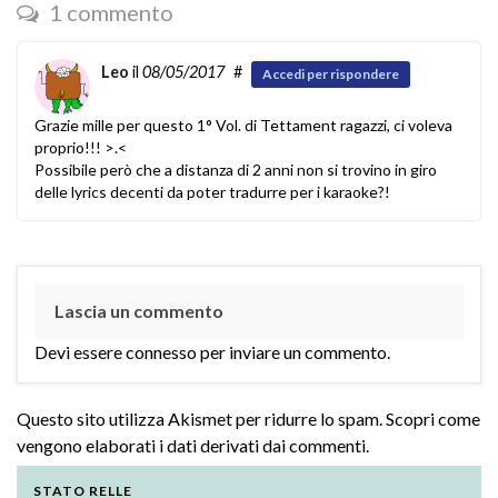
1 commento
Leo
il
08/05/2017
#
Accedi per rispondere
Grazie mille per questo 1° Vol. di Tettament ragazzi, ci voleva
proprio!!! >.<
Possibile però che a distanza di 2 anni non si trovino in giro
delle lyrics decenti da poter tradurre per i karaoke?!
Lascia un commento
Devi essere
connesso
per inviare un commento.
Questo sito utilizza Akismet per ridurre lo spam.
Scopri come
vengono elaborati i dati derivati dai commenti
.
STATO RELLE