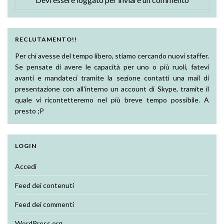
RECLUTAMENTO!!
Per chi avesse del tempo libero, stiamo cercando nuovi staffer.
Se pensate di avere le capacità per uno o più ruoli, fatevi
avanti e mandateci tramite la sezione contatti una mail di
presentazione con all'interno un account di Skype, tramite il
quale vi ricontetteremo nel più breve tempo possibile. A
presto ;P
LOGIN
Accedi
Feed dei contenuti
Feed dei commenti
WordPress.org