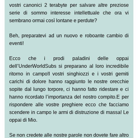
vostri canonici 2 terabyte per salvare altre preziose
serie di sommo interesse intellettuale che ora vi
sembrano ormai così lontane e perdute?
Beh, preparatevi ad un nuovo e roboante cambio di
eventi!
Ecco che i prodi paladini delle oppai
dell’UnderWorldSubs si preparano al loro incredibile
ritorno in campo!I vostri singhiozzi e i vostri gemiti
carichi di dolore hanno raggiunto le nostre orecchie
sopite dal lungo torpore, ci hanno fatto ridestare e ci
hanno ricordato l’importanza del nostro compito.E per
rispondere alle vostre preghiere ecco che facciamo
scendere in campo le armi di distruzione di massa! Le
oppai di Mio.
Se non credete alle nostre parole non dovete fare altro