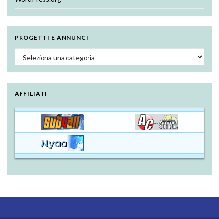
PROGETTI E ANNUNCI
Progetti e annunci
AFFILIATI