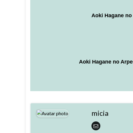
Aoki Hagane no
Aoki Hagane no Arpe
micia