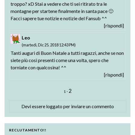
troppo? xD Stai a vedere che ti sei ritirato tra le
montagne per startene finalmente in santa pace 🙂
Facci sapere tue notizie e notizie del Fansub ^^
[rispondi]
Leo
(martedì, Dic 25. 2018 12:43 PM)
Tanti auguri di Buon Natale a tutti ragazzi, anche se non
siete più così presenti come una volta, spero che
torniate con qualcosina! ^^
[rispondi]
2
·
1
Devi essere
loggato
per inviare un commento
RECLUTAMENTO!!