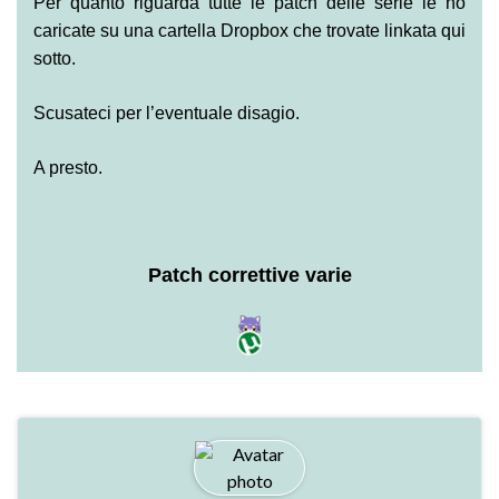
Per quanto riguarda tutte le patch delle serie le ho
caricate su una cartella Dropbox che trovate linkata qui
sotto.
Scusateci per l’eventuale disagio.
A presto.
Patch correttive varie