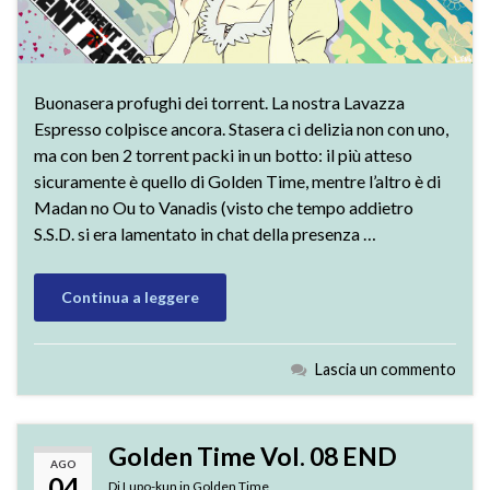
Buonasera profughi dei torrent. La nostra Lavazza
Espresso colpisce ancora. Stasera ci delizia non con uno,
ma con ben 2 torrent packi in un botto: il più atteso
sicuramente è quello di Golden Time, mentre l’altro è di
Madan no Ou to Vanadis (visto che tempo addietro
S.S.D. si era lamentato in chat della presenza …
Continua a leggere
Lascia un commento
Golden Time Vol. 08 END
AGO
04
Di
Lupo-kun
in
Golden Time