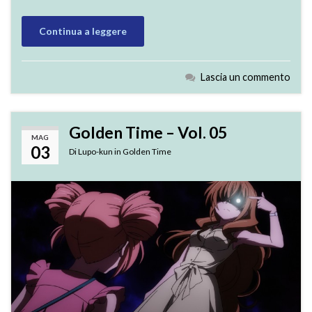
Continua a leggere
Lascia un commento
Golden Time – Vol. 05
MAG
03
Di
Lupo-kun
in
Golden Time