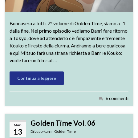
Buonasera a tutti. 7° volume di Golden Time, siamo a -1
dalla fine. Nel primo episodio vediamo Banri fare ritorno
a Tokyo, dove ad attenderlo c’è l’impaziente e fremente
Kouko e il resto della ciurma. Andranno a bere qualcosa,
e qui Mitsuo farà una strana richiesta a Banri e Kouko:
vuole fare un film sul …
Continua a leggere
6 commenti
Golden Time Vol. 06
MAG
13
Di
Lupo-kun
in
Golden Time